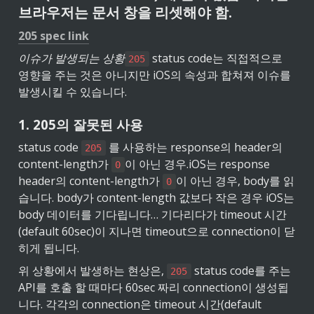
브라우저는 문서 창을 리셋해야 함.
205 spec link
이슈가 발생되는 상황
 status code는 직접적으로 
205
영향을 주는 것은 아니지만 iOS의 속성과 합쳐져 이슈를 
발생시킬 수 있습니다.
1. 205의 잘못된 사용
status code 
 를 사용하는 response의 header의 
205
content-length가 
이 아닌 경우.
iOS는 response 
0
header의 content-length가 
이 아닌 경우, body를 읽
0
습니다. body가 content-length 값보다 작은 경우 iOS는 
body 데이터를 기다립니다… 기다리다가 timeout 시간
(default 60sec)이 지나면 timeout으로 connection이 닫
히게 됩니다.
위 상황에서 발생하는 현상은, 
 status code를 주는 
205
API를 호출 할 때마다 60sec 짜리 connection이 생성됩
니다. 각각의 connection은 timeout 시간(default 