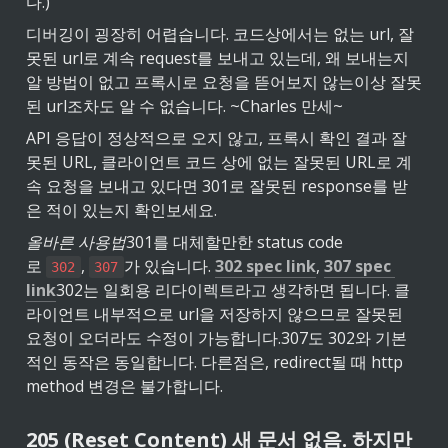
다.)
디버깅이 굉장히 어렵습니다. 코드상에서는 없는 url, 잘
못된 url로 계속 request를 보내고 있는데, 왜 보내는지 
알 방법이 없고 프록시로 요청을 뜯어보지 않는이상 잘못
된 url조차도 알 수 없습니다. ~Charles 만세~
API 응답이 정상적으로 오지 않고, 프록시 확인 결과 잘
못된 URL, 클라이언트 코드 상에 없는 잘못된 URL로 계
속 요청을 보내고 있다면 301로 잘못된 response를 받
은 적이 있는지 확인보세요.
올바른 사용법
301를 대체할만한 status code
로 
, 
가 있습니다. 
302 spec link
, 
307 spec 
302
307
link
302는 일회용 리다이렉트라고 생각하면 됩니다. 클
라이언트 내부적으로 url을 저장하지 않으므로 잘못된 
요청이 오더라도 수정이 가능합니다.
307도 302와 기본
적인 동작은 동일합니다. 다른점은, redirect될 때 http 
method 변경은 불가합니다.
205 (Reset Content) 새 문서 없음. 하지만 