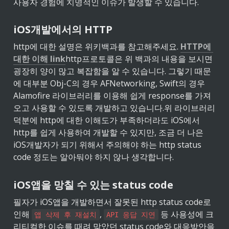
사용자 경험에 치명적인 이슈가 발생할 수 있습니다.
iOS개발에서의 HTTP
http에 대한 설명은 위키백과를 참고해주세요. 
HTTP에 
대한 이해 link
http프로토콜은 위 백과의 내용을 보시면 
굉장히 양이 많고 복잡함을 알 수 있습니다. 그렇기 때문
에 대부분 Obj-C의 경우 AFNetworking, Swift의 경우 
Alamofire 라이브러리를 이용해 쉽게 response를 가져
오고 사용할 수 있도록 개발하고 있습니다.
위 라이브러리 
덕분에 http에 대한 이해도가 부족하더라도 iOS에서 
http를 쉽게 사용하여 개발할 수 있지만, 조금 더 나은 
iOS개발자가 되기 위해서 주의해야 하는 http status 
code 정도는 알아둬야 하지 않나 생각합니다.
iOS앱을 망칠 수 있는 status code
필자가 iOS앱을 개발하면서 잘못된 http status code로 
인해 
, 
 등 사용성에 크
앱 삭제 후 재설치
API 응답 지연
리티컬한 이슈를 때려 맞았던 status code와 대응방안을 