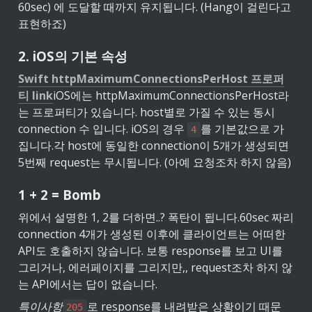
60sec) 에 도달할 때까지 유지됩니다. (Hang이 걸린다고 
표현하죠)
2. iOS의 기본 속성
Swift httpMaximumConnectionsPerHost 프로퍼
티 link
iOS에는 httpMaximumConnectionsPerHost라
는 프로퍼티가 있습니다. host별로 가질 수 있는 동시 
connection 수 입니다. iOS의 경우 
를 기본값으로 가
4
집니다.
각 host에 동일한 connection이 5개가 생성되면 
5번째 request는 무시됩니다. (아예 요청조차 하지 않음)
1 + 2 = Bomb
위에서 설명한 1, 2를 더하면..? 폭탄이 됩니다.
60sec 짜리 
connection 4개가 생성된 이후에 클라이언트는 어떠한 
API도 호출하지 않습니다. 보통 response를 보고 UI를 
그리거나, 에러페이지를 그리지만,, request조차 하지 않
는 API에서는 답이 없습니다.
특이사항
로 response를 내려받은 상황이기 때문
205