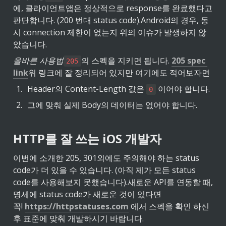
에, 클라이언트앱은 정상적으로 response를 완료했다고 
판단합니다. (200 번대 status code).
Android의 경우, 동
시 connection 제한이 없는지 위의 이슈가 발생하지 않
았습니다.
올바른 사용법
의 스펙을 지키면 됩니다. 
205 spec 
205
link
위 링크에 잘 정리되어 있지만 여기에도 적어보자면
1
.
Header의 Content-Length 값은 
 이어야 합니다.
0
2
.
그에 맞춰 실제 Body의 데이터는 없어야 합니다.
HTTP를 잘 쓰는 iOS 개발자
이번에 소개한 205, 301외에도 주의해야 하는 status 
code가 더 있을 수 있습니다. (아직 제가 모든 status 
code를 사용해보지 못했습니다).
새로운 API를 연동할 때, 
명세에 status code가 새로운 것이 있다면 
꼭! 
https://httpstatuses.com
 에서 스펙을 확인 하신 
후 표준에 맞춰 개발하시기 바랍니다.