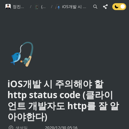
정진규 Software Engineer
/
(구)기술 블로그
/
iOS개발 시 주의해야 할 http status code (클라이언트 개발자도 http를 잘 알아야한다)
🎣
iOS개발 시 주의해야 할 
http status code (클라이
언트 개발자도 http를 잘 알
아야한다)
생성일
2020/12/30 05:16