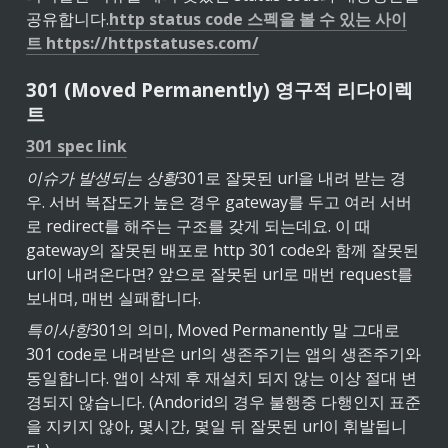
공유합니다.
http status code 스펙을 볼 수 있는 사이
트 https://httpstatuses.com/
301 (Moved Permanently) 영구적 리다이렉
트
301 spec link
이슈가 발생되는 상황
301로 잘못된 url을 내려 받는 경
우. 서버 복잡도가 높은 경우 gateway를 두고 여러 서버
로 redirect를 해주는 구조를 갖게 되는데요. 이 때 
gateway의 잘못된 배포로 http 301 code와 함께 잘못된 
url이 내려온다면? 앞으로 잘못된 url로 매번 request를 
보내며, 매번 실패합니다.
특이사항
301의 의미, Moved Permanently 말 그대로 
301 code로 내려받은 url의 생존주기는 앱의 생존주기와 
동일합니다. 앱이 삭제 후 재설치 되지 않는 이상 절대 변
경되지 않습니다. (Andorid의 경우 불행중 다행인지 표준
을 지키지 않아, 몇시간, 몇일 뒤 잘못된 url이 휘발됩니