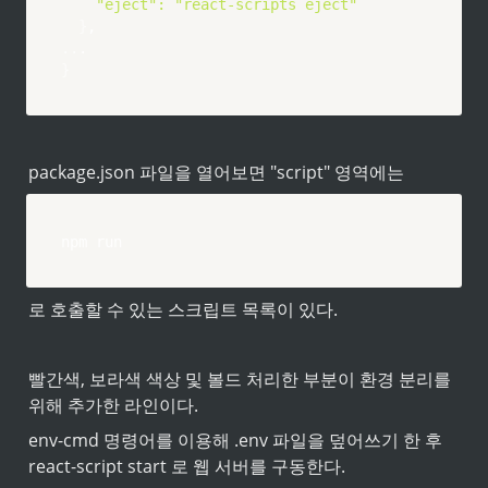
"eject"
:
"react-scripts eject"
}
..
}
package.json 파일을 열어보면 "script" 영역에는
npm
 run 
로 호출할 수 있는 스크립트 목록이 있다. 
빨간색, 보라색 색상 및 볼드 처리한 부분이 환경 분리를 
위해 추가한 라인이다.
env-cmd 명령어를 이용해 .env 파일을 덮어쓰기 한 후 
react-script start 로 웹 서버를 구동한다.