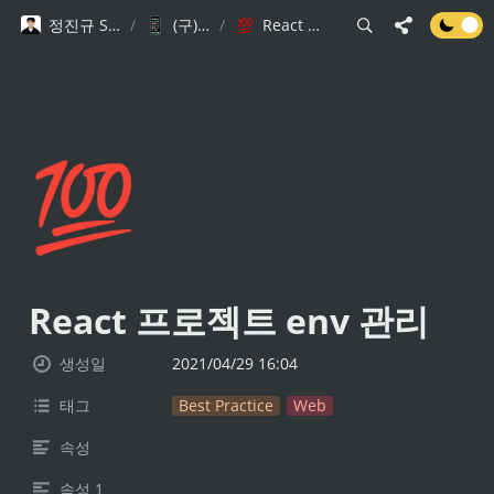
정진규 Software Engineer
/
(구)기술 블로그
/
React 프로젝트 env 관리
💯
React 프로젝트 env 관리
생성일
2021/04/29 16:04
태그
Best Practice
Web
속성
속성 1