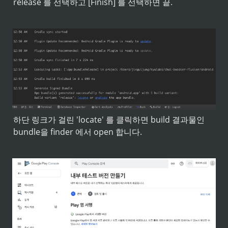
release 를 선택하고 [Finish] 를 선택하면 끝.
하단 링크가 걸린 'locate' 를 클릭하면 build 결과물인 
bundle을 finder 에서 open 합니다.