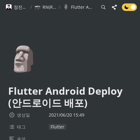
정진규 Software Engineer
/
RN(React Native), Flutter Mutliplatform
/
Flutter Android Deploy (안드로이드 배포)
🗿
Flutter Android Deploy 
(안드로이드 배포)
생성일
2021/06/20 15:49
태그
Flutter
속성