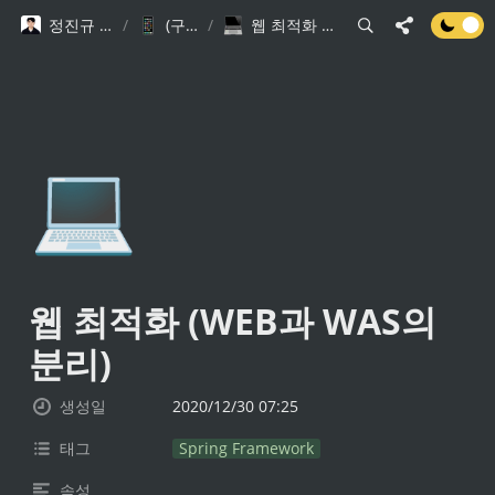
정진규 Software Engineer
/
(구)기술 블로그
/
웹 최적화 (WEB과 WAS의 분리)
💻
웹 최적화 (WEB과 WAS의 
분리)
생성일
2020/12/30 07:25
태그
Spring Framework
속성