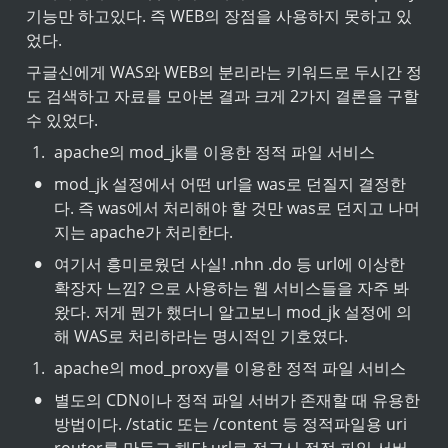
기능만 하고있다. 즉 WEB의 장점을 사용하지 못하고 있
었다.
구글신에게 WAS와 WEB의 분리라는 키워드로 두시간 정
도 검색하고 자료를 모아본 결과 크게 2가지 결론을 구할 
수 있었다.
1
.
apache의 mod_jk를 이용한 정적 파일 서비스
•
mod_jk 설정에서 어떤 url을 was로 던질지 결정한
다. 즉 was에서 처리해야 할 것만 was로 던지고 나머
지는 apache가 처리한다.
•
여기서 흥미로웠던 사실! .nhn .do 등 url에 이상한 
확장자 느낌? 으로 사용하는 웹 서비스들을 자주 봐
왔다. 저게 뭔가 했더니 알고보니 mod_jk 설정에 의
해 WAS로 처리하라는 명시적인 기호였다.
1
.
apache의 mod_proxy를 이용한 정적 파일 서비스
•
별도의 CDN이나 정적 파일 서버가 존재할 때 유용한 
방법이다. /static 또는 /content 등 정적파일용 uri 