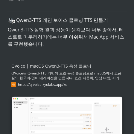
Qwen3-TTS 개인 보이스 클로닝 TTS 만들기
Qwen3-TTS 실험 결과 성능이 생각보다 너무 좋아서, 테
스트로 마무리하기에는 너무 아쉬워서 Mac App 서비스
를 구현했습니다.
QVoice | macOS Qwen3-TTS 음성 클로닝
QVoice는 Qwen3-TTS 기반의 로컬 음성 클로닝으로 macOS에서 고품
질의 한국어/영어 내레이션을 만듭니다. 쇼츠 자동화, 영상 더빙, 시리
즈 스크립트에 최적화된 워크플로를 지원합니다.
https://q-voice.kyulabs.app/ko