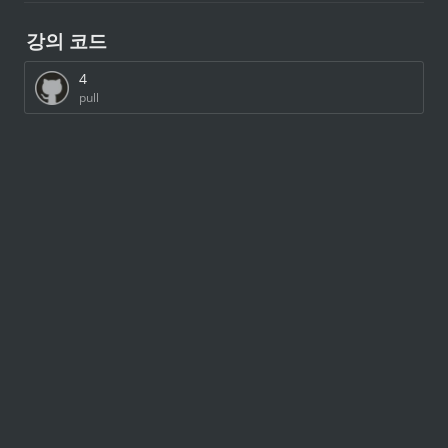
강의 코드
4
pull